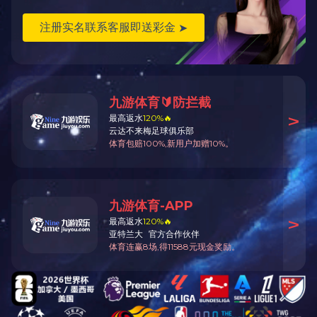
相关产品
以质量为生命的企业精神，以为客户创造价值为目标
空调系列
空调系列
空
新利·（体育）在线官方网站
销售中心：
027-82915602 总机
技术部：
027-61867312 徐经理