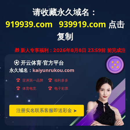
首页
产品中心
关于我们
新利·（体育）在线官方网站
新闻中心
化工系列
企业文化
合作伙伴
空调系列
荣誉资质
公司新闻
人员招聘
冷冻系列
发展历程
行业新闻
新利·（体育）在线官方网站
热泵系列
组织结构
业绩考核
食品系列
样本手册
员工发展
在线留言